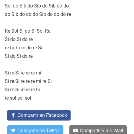
Sol do Sib do Sib do Sib do do
do Sib do do do Sib do do do re
Re Sol Si do Si Sol Re
Si do Si do re
re fa fa re do re Si
Si do Si do re
Si re Si re re re mi
Si re Si re re re mi re Si
Si re Si re re re fa
re sol sol sol
Compartir en Facebook
Compartir en Twitter
Compartir via E-Mail