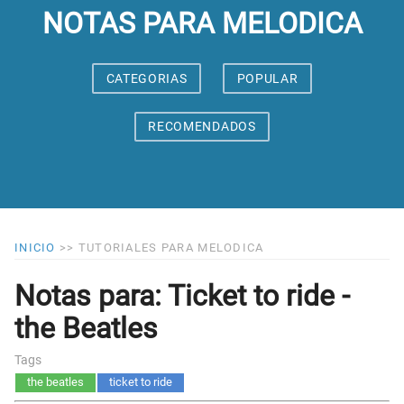
NOTAS PARA MELODICA
CATEGORIAS
POPULAR
RECOMENDADOS
INICIO
>>
TUTORIALES PARA MELODICA
Notas para: Ticket to ride -
the Beatles
Tags
the beatles
ticket to ride