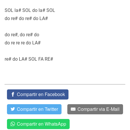
SOL la# SOL do la# SOL
do re# do re# do LA#
do re#, do re# do
do re re re do LA#
re# do LA# SOL FA RE#
Compartir en Facebook
Compartir en Twitter
Compartir via E-Mail
Compartir en WhatsApp