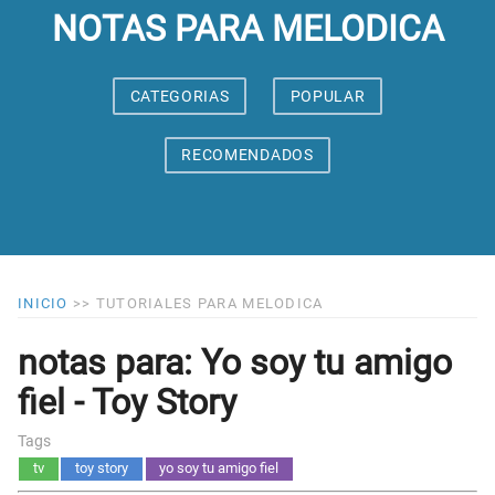
NOTAS PARA MELODICA
CATEGORIAS
POPULAR
RECOMENDADOS
INICIO
>>
TUTORIALES PARA MELODICA
notas para: Yo soy tu amigo
fiel - Toy Story
Tags
tv
toy story
yo soy tu amigo fiel