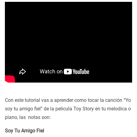
Con este tutorial vas a aprender como tocar la canción “Yo
soy tu amigo fiel” de la pelicula Toy Story en tu melodica o
piano, las notas son:
Soy Tu Amigo Fiel