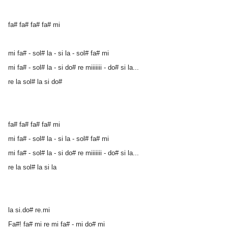
fa# fa# fa# fa# mi
mi fa# - sol# la - si la - sol# fa# mi
mi fa# - sol# la - si do# re miiiiiii - do# si la...
re la sol# la si do#
fa# fa# fa# fa# mi
mi fa# - sol# la - si la - sol# fa# mi
mi fa# - sol# la - si do# re miiiiiii - do# si la...
re la sol# la si la
la si.do# re.mi
Fa#! fa# mi re mi fa# - mi do# mi