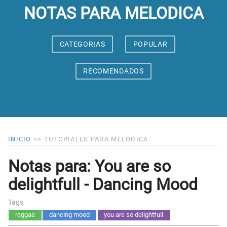
NOTAS PARA MELODICA
CATEGORIAS
POPULAR
RECOMENDADOS
INICIO
>>
TUTORIALES PARA MELODICA
Notas para: You are so
delightfull - Dancing Mood
Tags
reggae
dancing mood
you are so delightfull