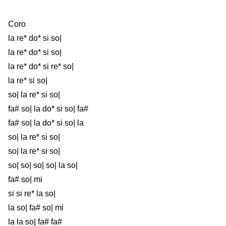
Coro
la re* do* si so|
la re* do* si so|
la re* do* si re* so|
la re* si so|
so| la re* si so|
fa# so| la do* si so| fa#
fa# so| la do* si so| la
so| la re* si so|
so| la re* si so|
so| so| so| so| la so|
fa# so| mi
si si re* la so|
la so| fa# so| mi
la la so| fa# fa#