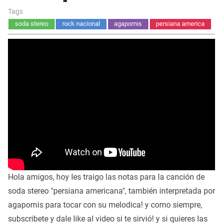
Tags
soda stereo
rock nacional
agapornis
persiana america
Hola amigos, hoy les traigo las notas para la canción de
soda stereo "persiana americana", también interpretada por
agapornis para tocar con su melodica! y como siempre,
subscribete y dale like al video si te sirvió! y si quieres las