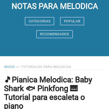
NOTAS PARA MELODICA
CATEGORIAS
POPULAR
RECOMENDADOS
INICIO
>>
TUTORIALES PARA MELODICA
🎵Pianica Melodica: Baby
Shark 🐟 Pinkfong 🎹
Tutorial para escaleta o
piano