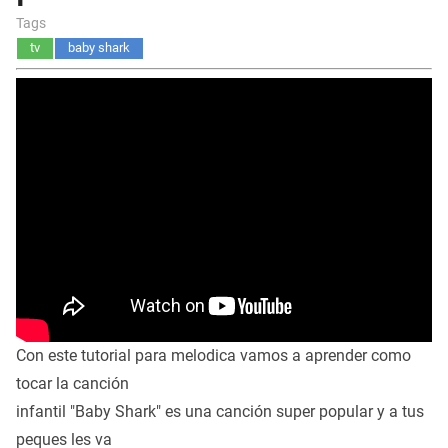
Tags
tv
baby shark
Con este tutorial para melodica vamos a aprender como
tocar la canción
infantil "Baby Shark" es una canción super popular y a tus
peques les va