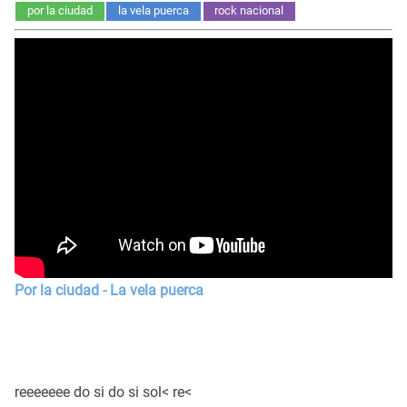
por la ciudad
la vela puerca
rock nacional
Por la ciudad - La vela puerca
reeeeeee do si do si sol< re<