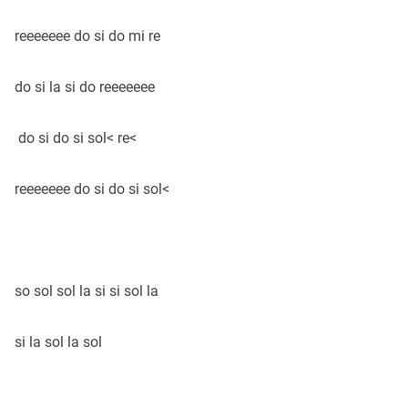
reeeeeee do si do mi re
do si la si do reeeeeee
do si do si sol< re<
reeeeeee do si do si sol<
so sol sol la si si sol la
si la sol la sol