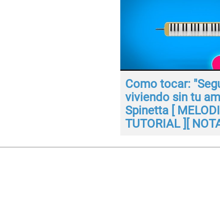
Como tocar: "Segu
viviendo sin tu am
Spinetta [ MELODI
TUTORIAL ][ NOTA