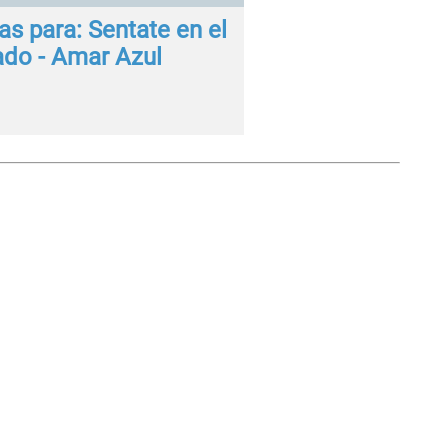
as para: Sentate en el
ado - Amar Azul