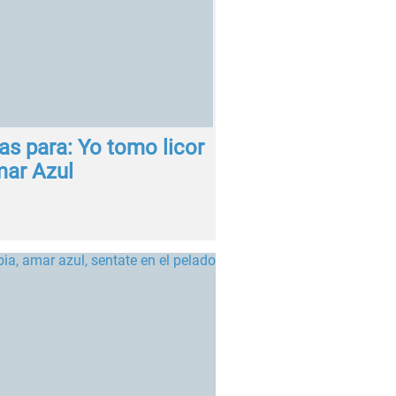
as para: Yo tomo licor
mar Azul