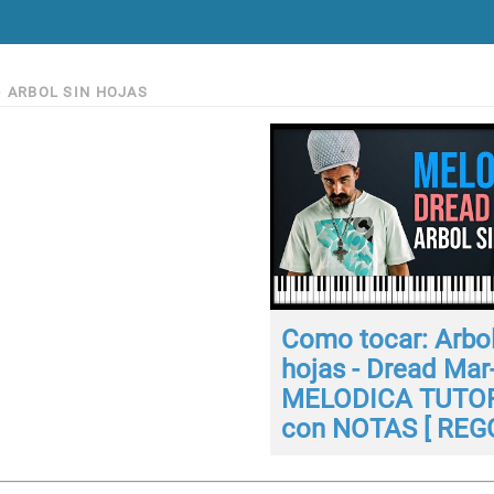
>
ARBOL SIN HOJAS
Como tocar: Arbol
hojas - Dread Mar-
MELODICA TUTO
con NOTAS [ REG