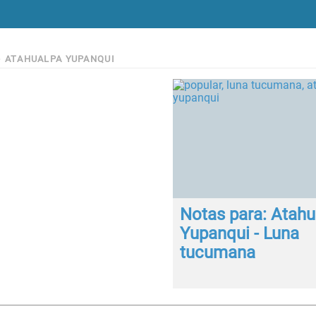
>
ATAHUALPA YUPANQUI
Notas para: Atahu
Yupanqui - Luna
tucumana