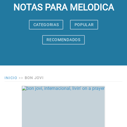
NOTAS PARA MELODICA
CATEGORIAS
POPULAR
RECOMENDADOS
INICIO
>>
BON JOVI