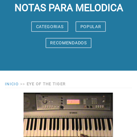
NOTAS PARA MELODICA
CATEGORIAS
POPULAR
RECOMENDADOS
INICIO
>>
EYE OF THE TIGER