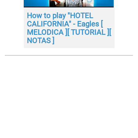
How to play "HOTEL
CALIFORNIA" - Eagles [
MELODICA ][ TUTORIAL ][
NOTAS ]