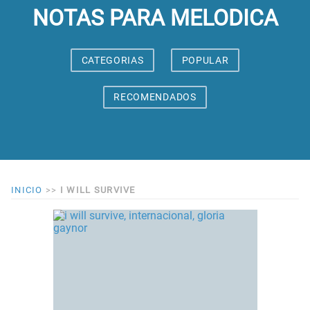
NOTAS PARA MELODICA
CATEGORIAS
POPULAR
RECOMENDADOS
INICIO
>>
I WILL SURVIVE