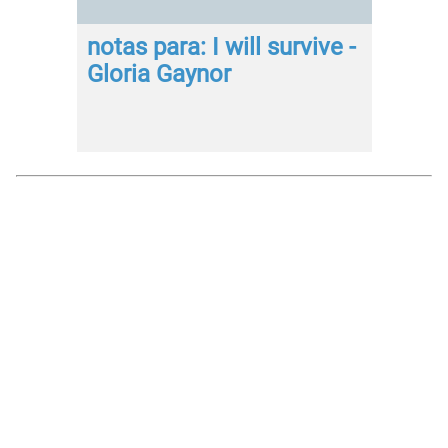
notas para: I will survive -
Gloria Gaynor