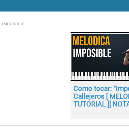
>
IMPOSIBLE
Como tocar: "Impo
Callejeros [ MELO
TUTORIAL ][ NOTA