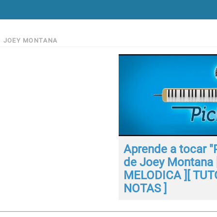
>
JOEY MONTANA
Aprende a tocar "
de Joey Montana 
MELODICA ][ TUTO
NOTAS ]