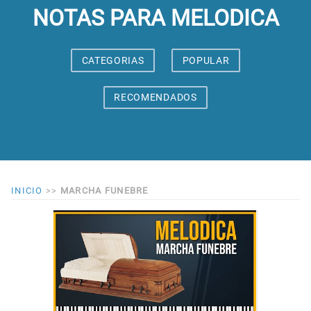
NOTAS PARA MELODICA
CATEGORIAS
POPULAR
RECOMENDADOS
INICIO
>>
MARCHA FUNEBRE