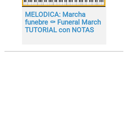
MELODICA: Marcha
funebre ⚰️ Funeral March
TUTORIAL con NOTAS