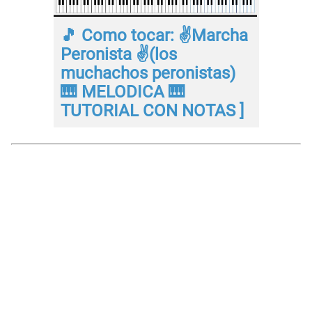
🎵 Como tocar: ✌Marcha
Peronista ✌(los
muchachos peronistas)
🎹 MELODICA 🎹
TUTORIAL CON NOTAS ]