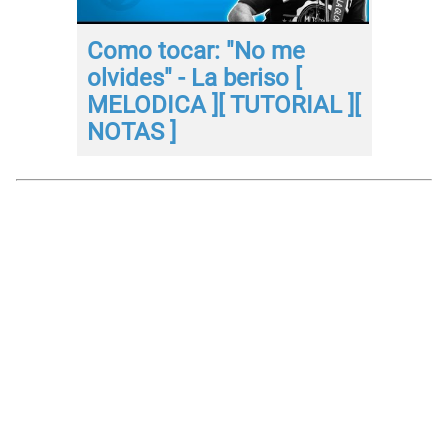
Como tocar: "No me
olvides" - La beriso [
MELODICA ][ TUTORIAL ][
NOTAS ]