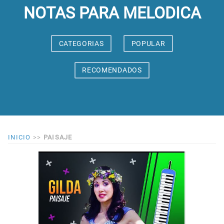
NOTAS PARA MELODICA
CATEGORIAS
POPULAR
RECOMENDADOS
INICIO
>>
PAISAJE