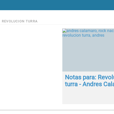
>
REVOLUCION TURRA
Notas para: Revol
turra - Andres Ca