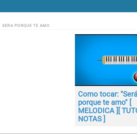
>
SERA PORQUE TE AMO
Como tocar: "Ser
porque te amo" [
MELODICA ][ TUTO
NOTAS ]