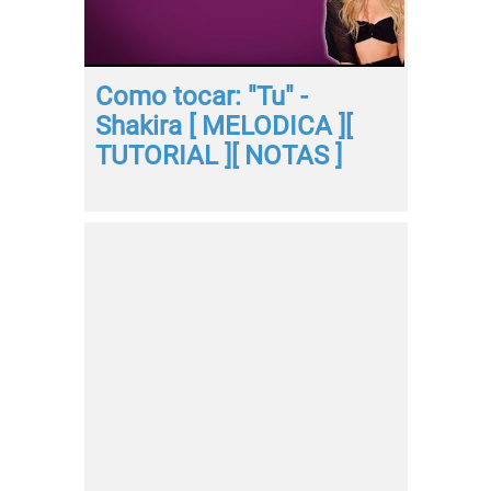
Como tocar: "Tu" -
Shakira [ MELODICA ][
TUTORIAL ][ NOTAS ]