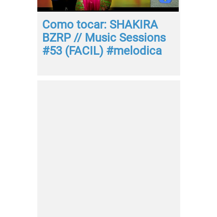
Como tocar: SHAKIRA
BZRP // Music Sessions
#53 (FACIL) #melodica