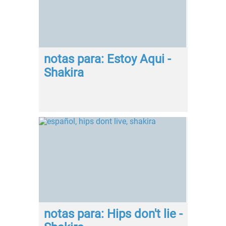
notas para: Estoy Aqui -
Shakira
notas para: Hips don't lie -