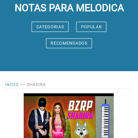
NOTAS PARA MELODICA
CATEGORIAS
POPULAR
RECOMENDADOS
INICIO
>>
SHAKIRA