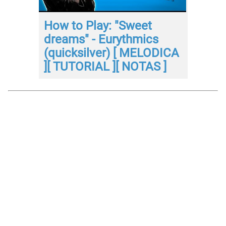
How to Play: "Sweet
dreams" - Eurythmics
(quicksilver) [ MELODICA
][ TUTORIAL ][ NOTAS ]