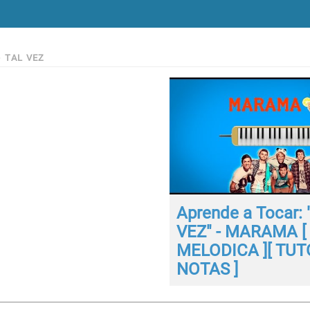
>
TAL VEZ
Aprende a Tocar: 
VEZ" - MARAMA [
MELODICA ][ TUTO
NOTAS ]