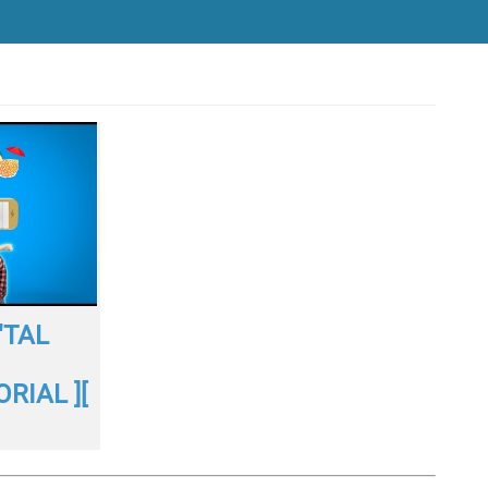
"TAL
RIAL ][