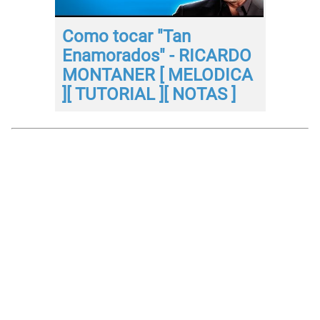
Como tocar "Tan
Enamorados" - RICARDO
MONTANER [ MELODICA
][ TUTORIAL ][ NOTAS ]