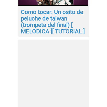
Como tocar: Un osito de
peluche de taiwan
(trompeta del final) [
MELODICA ][ TUTORIAL ]