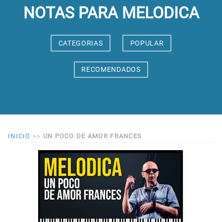
NOTAS PARA MELODICA
CATEGORIAS
POPULAR
RECOMENDADOS
INICIO
>>
UN POCO DE AMOR FRANCES