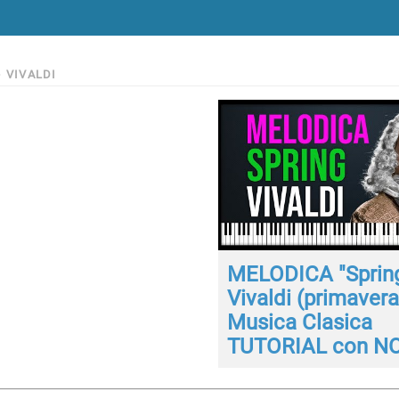
>
VIVALDI
MELODICA "Spring
Vivaldi (primavera
Musica Clasica
TUTORIAL con N