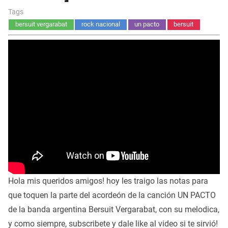
Tags
bersuit vergarabat
rock nacional
un pacto
bersuit
Hola mis queridos amigos! hoy les traigo las notas para
que toquen la parte del acordeón de la canción UN PACTO
de la banda argentina Bersuit Vergarabat, con su melodica,
y como siempre, subscribete y dale like al video si te sirvió!