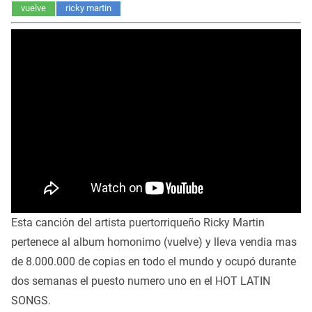
vuelve
ricky martin
Esta canción del artista puertorriqueño Ricky Martin
pertenece al album homonimo (vuelve) y lleva vendia mas
de 8.000.000 de copias en todo el mundo y ocupó durante
dos semanas el puesto numero uno en el HOT LATIN
SONGS.