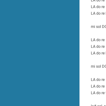
LA do re
LA do re
LA do re
mi sol D
LA do re
LA do re
LA do re
mi sol D
LA do re
LA do re
LA do re 