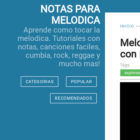
NOTAS PARA
MELODICA
INICIO
>
Aprende como tocar la
melodica. Tutoriales con
Melo
notas, canciones faciles,
con 
cumbia, rock, reggae y
mucho mas!
Tags
aspirina
CATEGORIAS
POPULAR
RECOMENDADOS