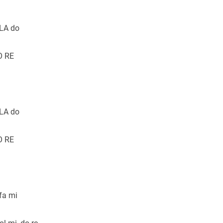
 LA do
O RE
 LA do
O RE
fa mi