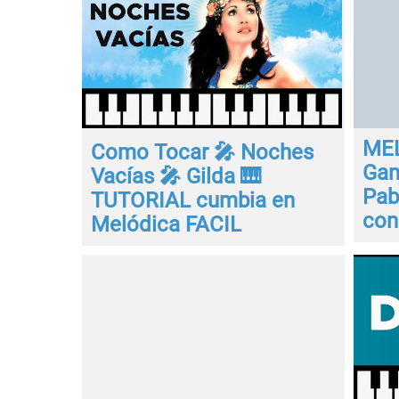
MEL
Como Tocar 🎤 Noches
Gan
Vacías 🎤 Gilda 🎹
Pab
TUTORIAL cumbia en
con
Melódica FACIL