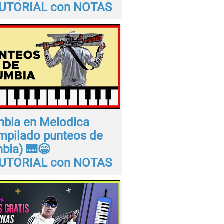
UTORIAL con NOTAS
bia en Melodica
mpilado punteos de
bia) 🎹😁
UTORIAL con NOTAS