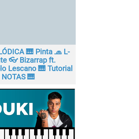
ÓDICA 🎹 Pinta 🧢 L-
te 👓 Bizarrap ft.
lo Lescano 🎹 Tutorial
 NOTAS 🎹