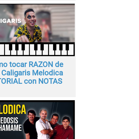
o tocar RAZON de
 Caligaris Melodica
ORIAL con NOTAS