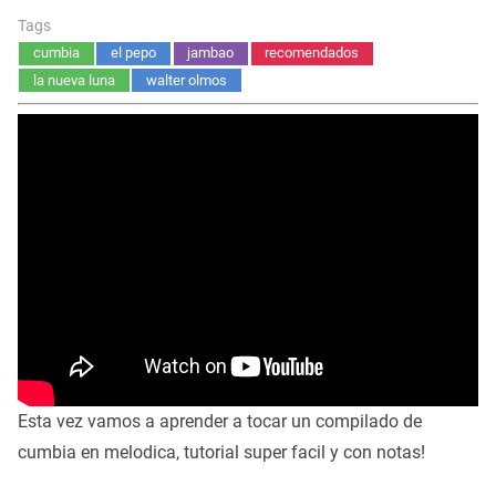
Tags
cumbia
el pepo
jambao
recomendados
la nueva luna
walter olmos
Esta vez vamos a aprender a tocar un compilado de
cumbia en melodica, tutorial super facil y con notas!