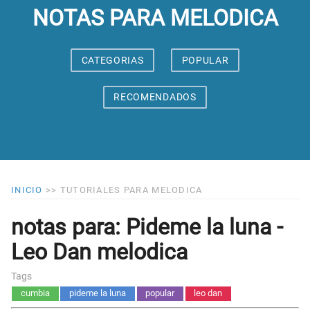
NOTAS PARA MELODICA
CATEGORIAS
POPULAR
RECOMENDADOS
INICIO
>>
TUTORIALES PARA MELODICA
notas para: Pideme la luna -
Leo Dan melodica
Tags
cumbia
pideme la luna
popular
leo dan