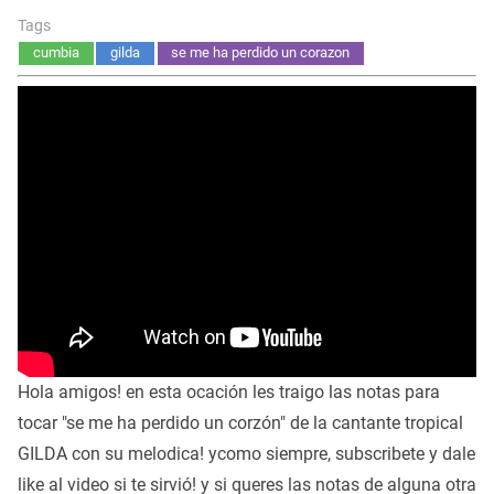
Tags
cumbia
gilda
se me ha perdido un corazon
Hola amigos! en esta ocación les traigo las notas para
tocar "se me ha perdido un corzón" de la cantante tropical
GILDA con su melodica! ycomo siempre, subscribete y dale
like al video si te sirvió! y si queres las notas de alguna otra