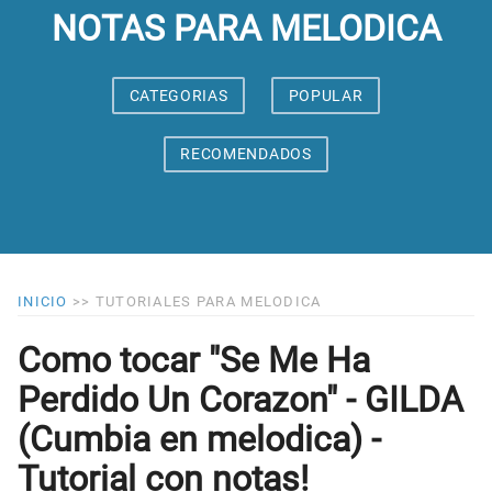
NOTAS PARA MELODICA
CATEGORIAS
POPULAR
RECOMENDADOS
INICIO
>>
TUTORIALES PARA MELODICA
Como tocar "Se Me Ha
Perdido Un Corazon" - GILDA
(Cumbia en melodica) -
Tutorial con notas!