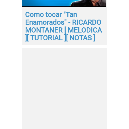
Como tocar "Tan
Enamorados" - RICARDO
MONTANER [ MELODICA
][ TUTORIAL ][ NOTAS ]