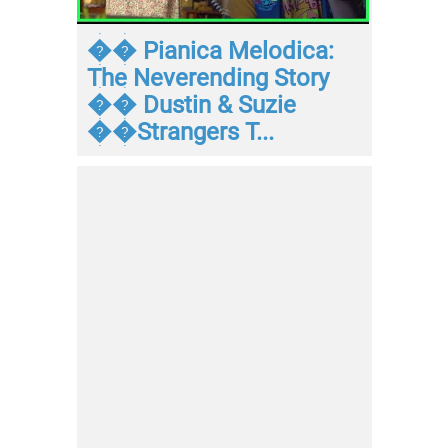
�� Pianica Melodica:
The Neverending Story
�� Dustin & Suzie
��Strangers T...