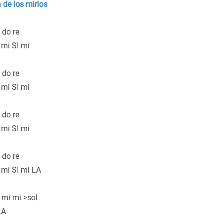
 de los mirlos
a do re
 mi SI mi
a do re
 mi SI mi
a do re
 mi SI mi
a do re
 mi SI mi LA
 mi mi >sol
LA