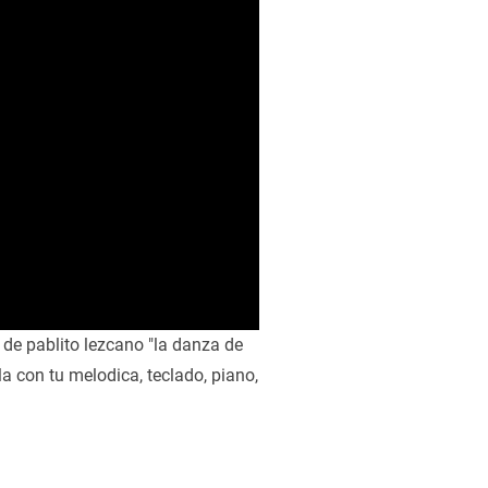
 de pablito lezcano "la danza de
la con tu melodica, teclado, piano,