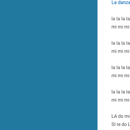
La danza
la la la l
mi mi mi
la la la l
mi mi mi
la la la l
mi mi mi
la la la l
mi mi mi
LA do mi
SI re do 