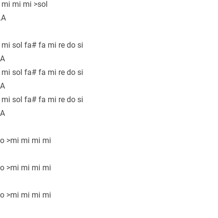
 mi mi mi >sol
LA
mi sol fa# fa mi re do si
LA
mi sol fa# fa mi re do si
LA
mi sol fa# fa mi re do si
LA
do >mi mi mi mi
do >mi mi mi mi
do >mi mi mi mi