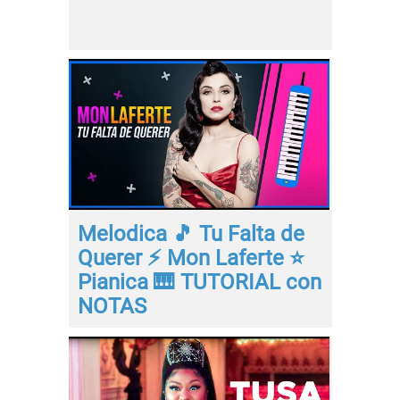
Melodica 🎵 Tu Falta de
Querer ⚡ Mon Laferte ⭐
Pianica 🎹 TUTORIAL con
NOTAS