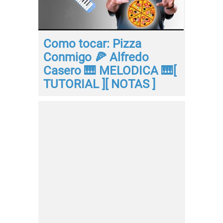
Como tocar: Pizza
Conmigo 🍕 Alfredo
Casero 🎹 MELODICA 🎹[
TUTORIAL ][ NOTAS ]