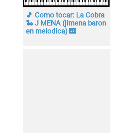
🎵 Como tocar: La Cobra
🐍 J MENA (jimena baron
en melodica) 🎹