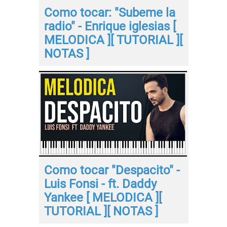
Como tocar: "Subeme la
radio" - Enrique iglesias [
MELODICA ][ TUTORIAL ][
NOTAS ]
Como tocar "Despacito" -
Luis Fonsi - ft. Daddy
Yankee [ MELODICA ][
TUTORIAL ][ NOTAS ]