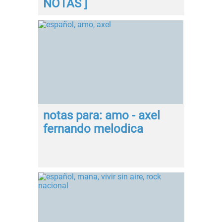
NOTAS ]
notas para: amo - axel
fernando melodica