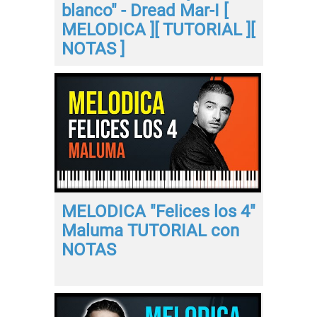
blanco" - Dread Mar-I [
MELODICA ][ TUTORIAL ][
NOTAS ]
MELODICA "Felices los 4"
Maluma TUTORIAL con
NOTAS