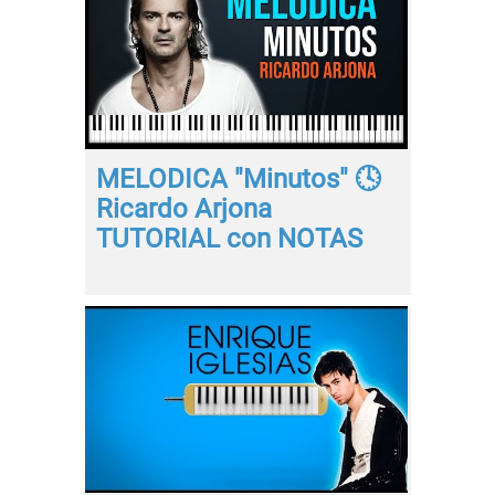
MELODICA "Minutos" 🕓
Ricardo Arjona
TUTORIAL con NOTAS