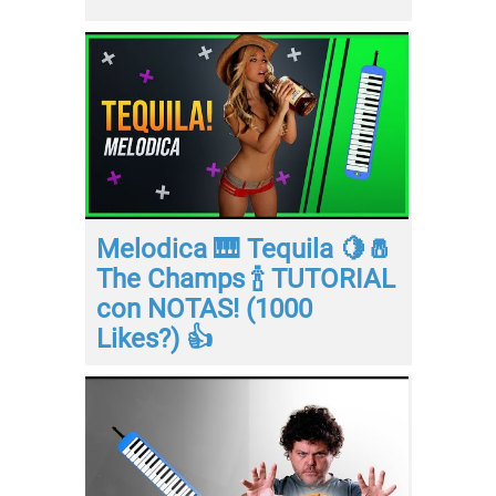
Melodica 🎹 Tequila 🍋🧂
The Champs 🍾 TUTORIAL
con NOTAS! (1000
Likes?) 👍